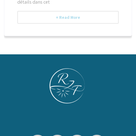
détails dans cet
+ Read More