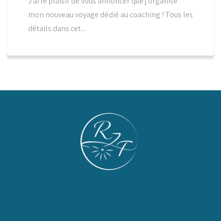
J’ai le plaisir de vous annoncer que j’organise
mon nouveau voyage dédié au coaching ! Tous les
détails dans cet...