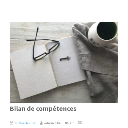
Bilan de compétences
12 March 2020
admin3886
Off